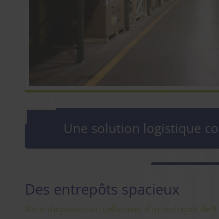
Une solution logistique c
Des entrepôts spacieux
Nous disposons actuellement d’un entrepôt de 8 0