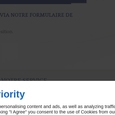
 VIA NOTRE FORMULAIRE DE
sition.
 VOTRE SERVICE
iority
rsonalising content and ads, as well as analyzing traffi
icking "I Agree" you consent to the use of Cookies from ou