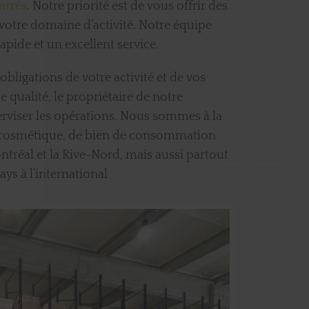
arrés
. Notre priorité est de vous offrir des
 votre domaine d’activité. Notre équipe
rapide et un excellent service.
 obligations de votre activité et de vos
qualité, le propriétaire de notre
viser les opérations. Nous sommes à la
 cosmétique, de bien de consommation
ntréal et la Rive-Nord, mais aussi partout
ys à l’international