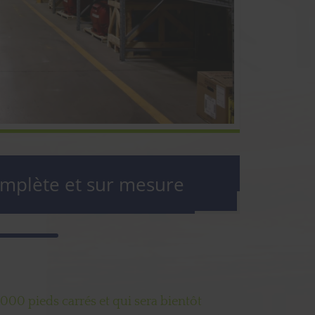
omplète et sur mesure
00 pieds carrés et qui sera bientôt