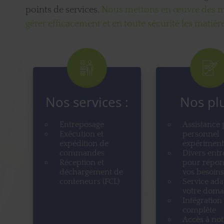
points de services.
Nous mettons en œuvre des ma
gérer efficacement et en toute sécurité les matiè
Nos services :
Nos plu
Entreposage
Assistance 
Exécution et
personnel
expédition de
expériment
commandes
Divers entr
Réception et
pour répon
déchargement de
vos besoins
conteneurs (FCL)
Service ada
votre doma
Intégration
complète
Accès à no