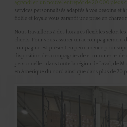
agrandi en un nouvel entrepôt de 20 000 pieds c
services personnalisés adaptés à vos besoins et à
fidèle et loyale vous garantit une prise en charge 
Nous travaillons à des horaires flexibles selon les
clients. Pour vous assurer un accompagnement de 
compagnie est présent en permanence pour super
disposition des compagnies de e-commerce, de
personnelle… dans toute la région de Laval, de Mo
en Amérique du nord ainsi que dans plus de 70 pa