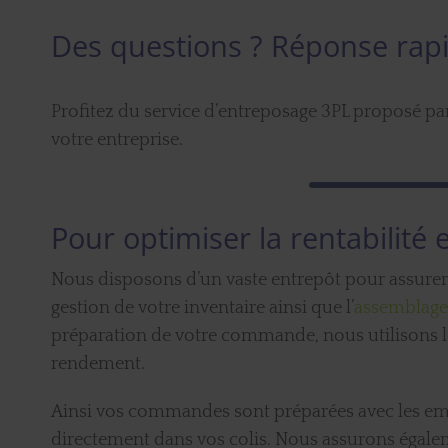
Des questions ? Réponse rap
Profitez du service d’entreposage 3PL proposé pa
votre entreprise.
Pour optimiser la rentabilité e
Nous disposons d’un vaste entrepôt pour assurer 
gestion de votre inventaire ainsi que l’
assemblage
préparation de votre commande, nous utilisons l
rendement.
Ainsi vos commandes sont préparées avec les emba
directement dans vos colis. Nous assurons égaleme