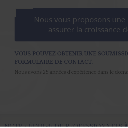
Nous vous proposons une s
assurer la croissance d
VOUS POUVEZ OBTENIR UNE SOUMISSI
FORMULAIRE DE CONTACT.
Nous avons 25 années d’expérience dans le doma
NOTRE ÉQUIPE DE PROFESSIONNELS À