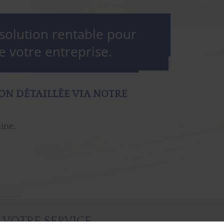
olution rentable pour
e votre entreprise.
ON DÉTAILLÉE VIA NOTRE
ine.
 VOTRE SERVICE