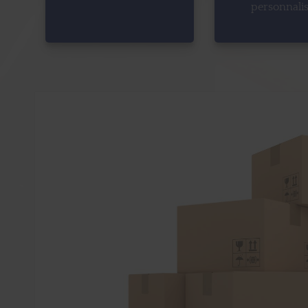
personnali