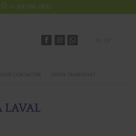
+1 514 965-2832
FR
EN
NOUS CONTACTER
DEVIS TRANSPORT
 LAVAL