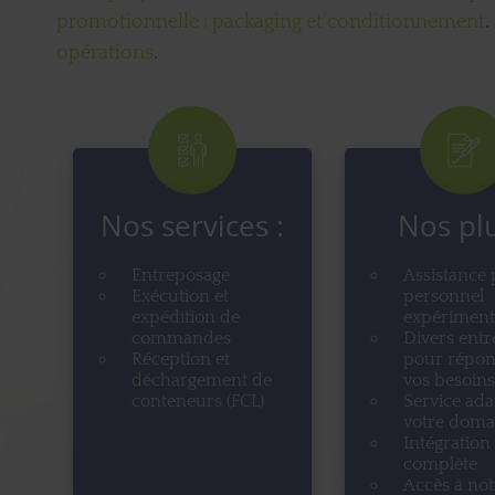
promotionnelle : packaging et conditionnement
.
opérations
.
Nos services :
Nos plu
Entreposage
Assistance 
Exécution et
personnel
expédition de
expériment
commandes
Divers entr
Réception et
pour répon
déchargement de
vos besoins
conteneurs (FCL)
Service ada
votre doma
Intégration
complète
Accès à no