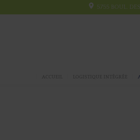
5755 BOUL. DE
ACCUEIL
LOGISTIQUE INTÉGRÉE