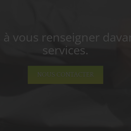
s à vous renseigner dava
services.
NOUS CONTACTER