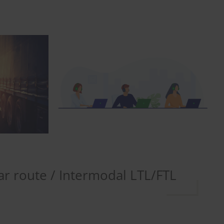
par route / Intermodal LTL/FTL