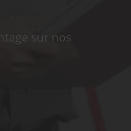
ntage sur nos