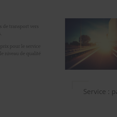
s de transport vers
s.
rix pour le service
e niveau de qualité
Service : 