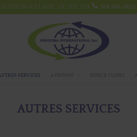
S ROSSIGNOLS
LAVAL, QC
H7L 5X4
514 965-2832
AUTRES SERVICES
A PROPOS
ESPACE CLIENT
AUTRES SERVICES