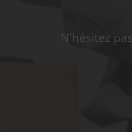
N'hésitez pa